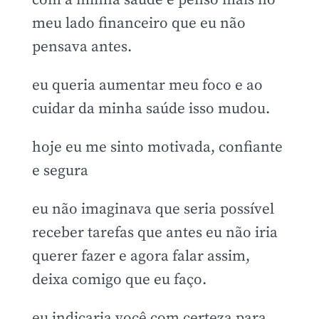
com a minha saúde e penso mais no
meu lado financeiro que eu não
pensava antes.
eu queria aumentar meu foco e ao
cuidar da minha saúde isso mudou.
hoje eu me sinto motivada, confiante
e segura
eu não imaginava que seria possível
receber tarefas que antes eu não iria
querer fazer e agora falar assim,
deixa comigo que eu faço.
eu indicaria você com certeza para