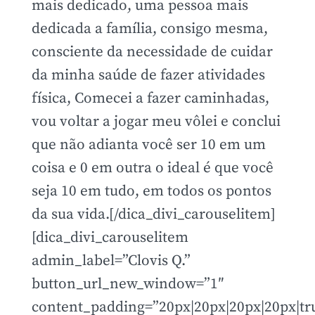
mais dedicado, uma pessoa mais
dedicada a família, consigo mesma,
consciente da necessidade de cuidar
da minha saúde de fazer atividades
física, Comecei a fazer caminhadas,
vou voltar a jogar meu vôlei e conclui
que não adianta você ser 10 em um
coisa e 0 em outra o ideal é que você
seja 10 em tudo, em todos os pontos
da sua vida.[/dica_divi_carouselitem]
[dica_divi_carouselitem
admin_label=”Clovis Q.”
button_url_new_window=”1″
content_padding=”20px|20px|20px|20px|tru