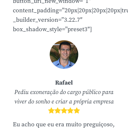
button_url_new_window=”1″
content_padding=”20px|20px|20px|20px|tru
_builder_version=”3.22.7″
box_shadow_style=”preset3″]
Rafael
Pediu exoneração do cargo público para
viver do sonho e criar a própria empresa
Eu acho que eu era muito preguiçoso,