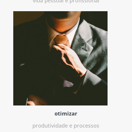
vida pessoal e profissional
otimizar
produtividade e processos