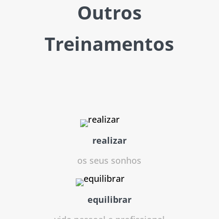
Outros
Treinamentos
realizar
os seus sonhos
equilibrar