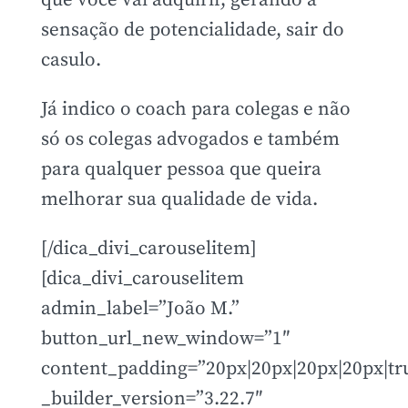
que você vai adquirir, gerando a
sensação de potencialidade, sair do
casulo.
Já indico o coach para colegas e não
só os colegas advogados e também
para qualquer pessoa que queira
melhorar sua qualidade de vida.
[/dica_divi_carouselitem]
[dica_divi_carouselitem
admin_label=”João M.”
button_url_new_window=”1″
content_padding=”20px|20px|20px|20px|tru
_builder_version=”3.22.7″