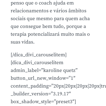
penso que o coach ajuda em
relacionamentos e vários âmbitos
sociais que mesmo para quem acha
que consegue bem tudo, porque a
terapia potencializará muito mais o
suas vidas.
[/dica_divi_carouselitem]
[dica_divi_carouselitem
admin_label=”karoline quetz”
button_url_new_window=”1″
content_padding=”20px|20px|20px|20px|tru
_builder_version=”3.19.17″
box_shadow_style=”preset3″]