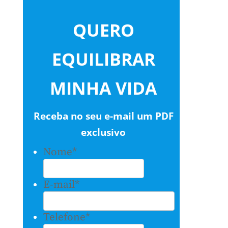
QUERO
EQUILIBRAR
MINHA VIDA
Receba no seu e-mail um PDF
exclusivo
Nome
*
Nome
E-mail
*
Telefone
*