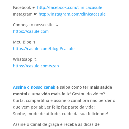
Facebook ☛
http://facebook.com/clinicacasule
Instagram ☛
http://instagram.com/clinicacasule
Conheça o nosso site ↴
https://casule.com
Meu Blog ↴
https://casule.com/blog
#casule
Whatsapp ↴
https://casule.com/yzap
Assine o nosso canal!
e saiba como ter
mais saúde
mental
e uma
vida mais feliz
! Gostou do vídeo?
Curta, compartilha e assine o canal pra não perder o
que vem por ai! Ser feliz faz parte da vida!
Sonhe, mude de atitude, cuide da sua felicidade!
Assine o Canal de graça e receba as dicas de