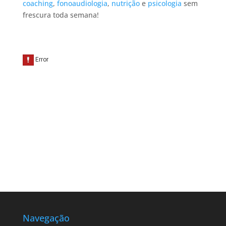
coaching
,
fonoaudiologia
,
nutrição
e
psicologia
sem
frescura toda semana!
Navegação