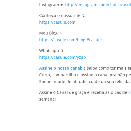
Instagram ☛
http://instagram.com/clinicacasu
Conheça o nosso site ↴
https://casule.com
Meu Blog ↴
https://casule.com/blog
#casule
Whatsapp ↴
https://casule.com/yzap
Assine o nosso canal!
e saiba como ter
mais s
Curta, compartilha e assine o canal pra não per
Sonhe, mude de atitude, cuide da sua felicida
Assine o Canal de graça e receba as dicas de
c
semana!