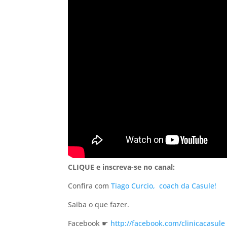
CLIQUE e inscreva-se no canal:
Confira com
Tiago Curcio,
coach da Casule!
Saiba o que fazer.
Facebook ☛
http://facebook.com/clinicacasule