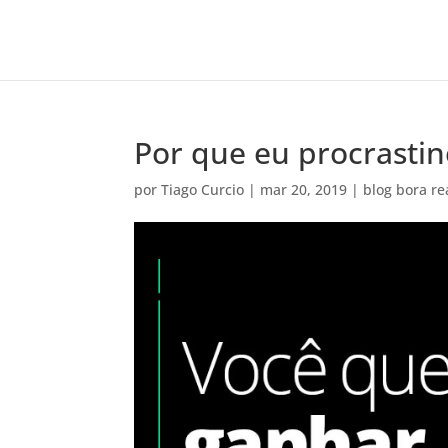
Por que eu procrastin
por
Tiago Curcio
|
mar 20, 2019
|
blog bora re