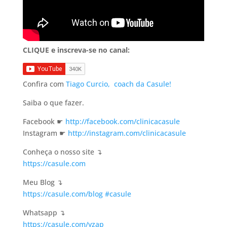
CLIQUE e inscreva-se no canal:
Confira com
Tiago Curcio,
coach da Casule!
Saiba o que fazer.
Facebook ☛
http://facebook.com/clinicacasule
Instagram ☛
http://instagram.com/clinicacasule
Conheça o nosso site ↴
https://casule.com
Meu Blog ↴
https://casule.com/blog
#casule
Whatsapp ↴
https://casule.com/yzap