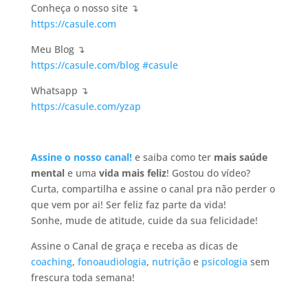
Conheça o nosso site ↴
https://casule.com
Meu Blog ↴
https://casule.com/blog
#casule
Whatsapp ↴
https://casule.com/yzap
Assine o nosso canal!
e saiba como ter
mais saúde
mental
e uma
vida mais feliz
! Gostou do vídeo?
Curta, compartilha e assine o canal pra não perder o
que vem por ai! Ser feliz faz parte da vida!
Sonhe, mude de atitude, cuide da sua felicidade!
Assine o Canal de graça e receba as dicas de
coaching
,
fonoaudiologia
,
nutrição
e
psicologia
sem
frescura toda semana!