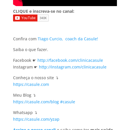
CLIQUE e inscreva-se no canal:
Confira com
Tiago Curcio,
coach da Casule!
Saiba o que fazer.
Facebook ☛
http://facebook.com/clinicacasule
Instagram ☛
http://instagram.com/clinicacasule
Conheça o nosso site ↴
https://casule.com
Meu Blog ↴
https://casule.com/blog
#casule
Whatsapp ↴
https://casule.com/yzap
Assine o nosso canal!
e saiba como ter
mais saúde