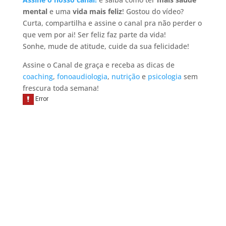
mental
e uma
vida mais feliz
! Gostou do vídeo?
Curta, compartilha e assine o canal pra não perder o
que vem por ai! Ser feliz faz parte da vida!
Sonhe, mude de atitude, cuide da sua felicidade!
Assine o Canal de graça e receba as dicas de
coaching
,
fonoaudiologia
,
nutrição
e
psicologia
sem
frescura toda semana!